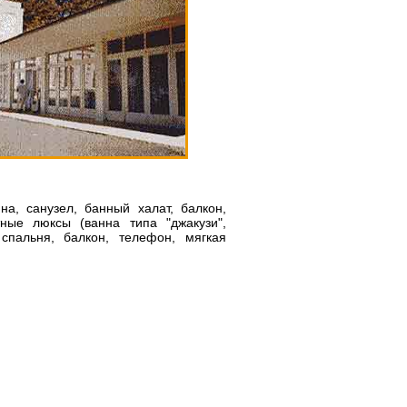
а, санузел, банный халат, балкон,
тные люксы (ванна типа "джакузи",
 спальня, балкон, телефон, мягкая