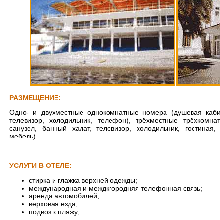
РАЗМЕЩЕНИЕ:
Одно- и двухместные однокомнатные номера (душевая кабин
телевизор, холодильник, телефон), трёхместные трёхкомна
санузел, банный халат, телевизор, холодильник, гостиная,
мебель).
УСЛУГИ В ОТЕЛЕ:
стирка и глажка верхней одежды;
международная и междкгородняя телефонная связь;
аренда автомобилей;
верховая езда;
подвоз к пляжу;