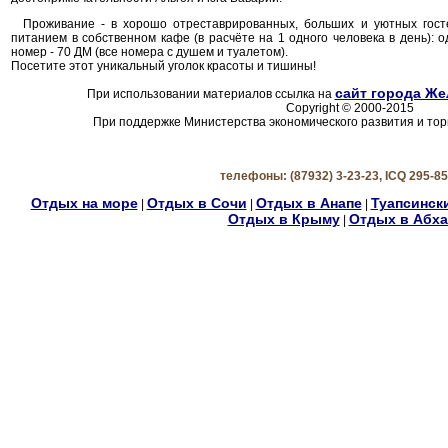
Проживание - в хорошо отреставрированных, больших и уютных госте
питанием в собственном кафе (в расчёте на 1 одного человека в день):
номер - 70 ДМ (все номера с душем и туалетом).
Посетите этот уникальный уголок красоты и тишины!
сайт города Же
При использовании материалов ссылка на
Copyright © 2000-2015
При поддержке Министерства экономического развития и тор
телефоны: (87932) 3-23-23,
ICQ
295-85
Отдых на море
Отдых в Сочи
Отдых в Анапе
Туапсинск
|
|
|
Отдых в Крыму
Отдых в Абха
|