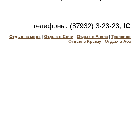
телефоны: (87932) 3-23-23,
I
Отдых на море
|
Отдых в Сочи
|
Отдых в Анапе
|
Туапсинс
Отдых в Крыму
|
Отдых в Аб