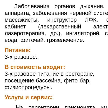
Заболевания органов дыхания, оп
аппарата, заболевания нервной систе
массажисты, инструктор ЛФК, фи
кабинет (лекарственный элект
лазеротерапия, др.), ингаляторий, 
вода, фиточай, грязелечение.
Питание:
3-х разовое.
В стоимость входит:
3-х разовое питание в ресторане,
посещение бассейна, фито-бар,
физиопроцедуры.
Услуги и сервис:
На территории пансионата име