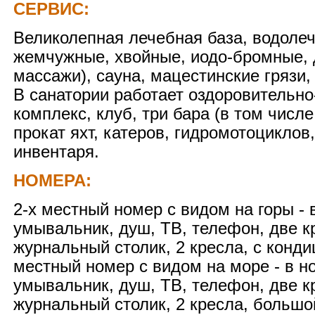
СЕРВИС:
Великолепная лечебная база, водоле
жемчужные, хвойные, иодо-бромные,
массажи), сауна, мацестинские грязи,
В санатории работает оздоровительн
комплекс, клуб, три бара (в том числ
прокат яхт, катеров, гидромотоциклов
инвентаря.
НОМЕРА:
2-х местный номер с видом на горы - 
умывальник, душ, ТВ, телефон, две к
журнальный столик, 2 кресла, с конди
местный номер с видом на море - в н
умывальник, душ, ТВ, телефон, две к
журнальный столик, 2 кресла, большо