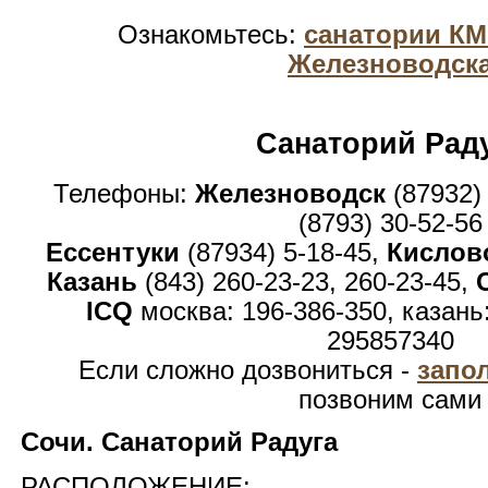
Ознакомьтесь:
санатории К
Железноводск
Санаторий Рад
Телефоны:
Железноводск
(87932)
(8793) 30-52-56
Ессентуки
(87934) 5-18-45,
Кислов
Казань
(843) 260-23-23, 260-23-45,
ICQ
москва: 196-386-350, казань
295857340
Если сложно дозвониться -
запо
позвоним сами
Сочи. Санаторий Радуга
РАСПОЛОЖЕНИЕ: