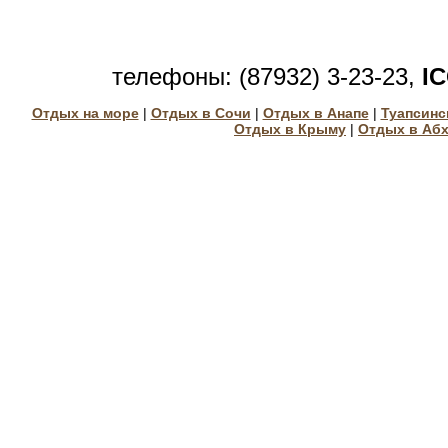
телефоны: (87932) 3-23-23,
I
Отдых на море
|
Отдых в Сочи
|
Отдых в Анапе
|
Туапсинс
Отдых в Крыму
|
Отдых в Аб