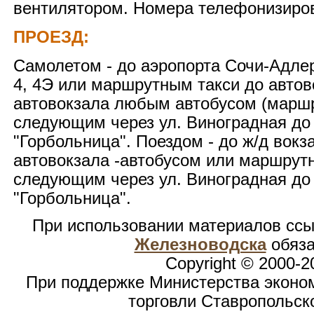
вентилятором. Номера телефонизиро
ПРОЕЗД:
Самолетом - до аэропорта Сочи-Адле
4, 4Э или маршрутным такси до автов
автовокзала любым автобусом (маршр
следующим через ул. Виноградная до
"Горбольница". Поездом - до ж/д вокз
автовокзала -автобусом или маршрут
следующим через ул. Виноградная до
"Горбольница".
При использовании материалов сс
Железноводска
обяза
Copyright © 2000-2
При поддержке Министерства эконом
торговли Ставропольск