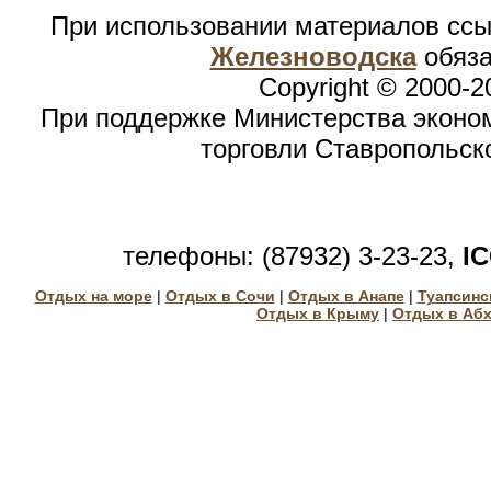
При использовании материалов сс
Железноводска
обяза
Copyright © 2000-2
При поддержке Министерства эконом
торговли Ставропольск
телефоны: (87932) 3-23-23,
I
Отдых на море
|
Отдых в Сочи
|
Отдых в Анапе
|
Туапсинс
Отдых в Крыму
|
Отдых в Аб