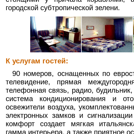
городской субтропической зелени.
К услугам гостей:
90 номеров, оснащенных по еврост
телевидение, прямая междугородн
телефонная связь, радио, будильник
система кондиционирования и ото
освежители воздуха, укомплектованн
электронных замков и сигнализаци
комфорт создает мягкая итальянск
гамма интерьера, а также приятное о