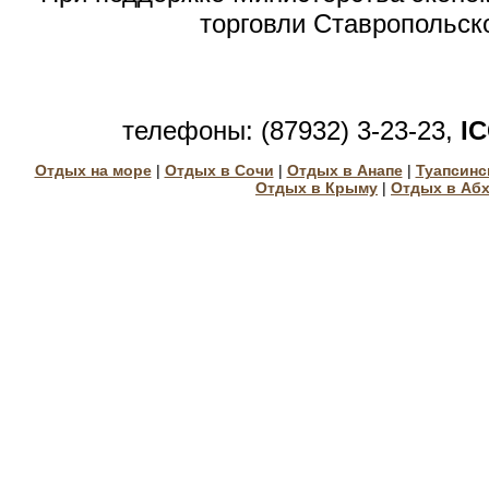
торговли Ставропольск
телефоны: (87932) 3-23-23,
I
Отдых на море
|
Отдых в Сочи
|
Отдых в Анапе
|
Туапсинс
Отдых в Крыму
|
Отдых в Аб