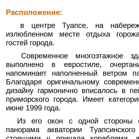
Расположение:
в центре Туапсе, на набереж
излюбленном месте отдыха горож
гостей города.
Современное многоэтажное зд
выполнено в евростиле, очертан
напоминает наполненный ветром па
Благодаря оригинальному современ
дизайну гармонично вписалось в пе
приморского города. Имеет категор
июне 1999 года.
Из его окон с одной стороны о
панорама акватории Туапсинского
стоящими у причала кораблями, а