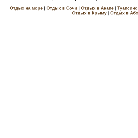
Отдых на море
|
Отдых в Сочи
|
Отдых в Анапе
|
Туапсинс
Отдых в Крыму
|
Отдых в Аб