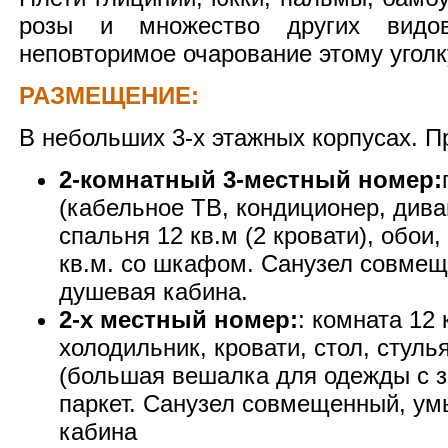
розы и множество других видов
неповторимое очарование этому уголк
РАЗМЕЩЕНИЕ:
В небольших 3-х этажных корпусах. П
2-комнатный 3-местный номер:
(кабельное ТВ, кондиционер, диван
спальня 12 кв.м (2 кровати), обои,
кв.м. со шкафом. Санузел совме
душевая кабина.
2-х местный номер:
: комната 12 
холодильник, кровати, стол, стуль
(большая вешалка для одежды с з
паркет. Санузел совмещенный, ум
кабина