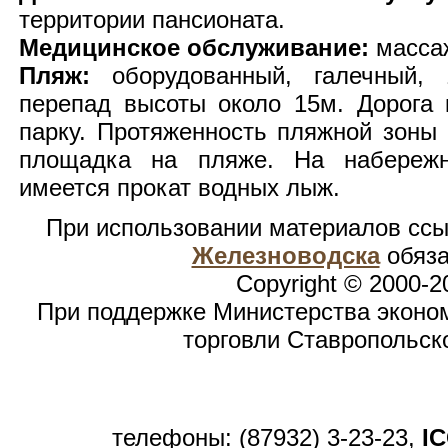
территории пансионата.
Медицинское обслуживание:
массаж
Пляж:
оборудованный, галечный, 
перепад высоты около 15м. Дорога 
парку. Протяженность пляжной зоны 
площадка на пляже. На набереж
имеется прокат водных лыж.
При использовании материалов сс
Железноводска
обяза
Copyright © 2000-2
При поддержке Министерства эконом
торговли Ставропольск
телефоны: (87932) 3-23-23,
I