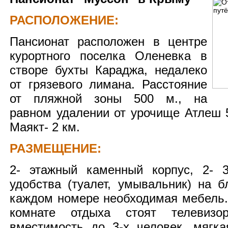
РАСПОЛОЖЕНИЕ:
Пансионат расположен в центре
курортного поселка Оленевка в
створе бухты Караджа, недалеко
от грязевого лимана. Расстояние
от пляжной зоны 500 м., на
равном удалении от урочище Атлеш 5
Маякт- 2 км.
РАЗМЕЩЕНИЕ:
2- этажный каменный корпус, 2- 
удобства (туалет, умывальник) на б
каждом номере необходимая мебель. 
комнате отдыха стоят телевизо
вместимость до 3-х человек, мягка