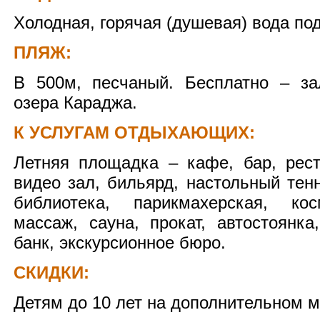
Холодная, горячая (душевая) вода по
ПЛЯЖ:
В 500м, песчаный. Бесплатно – за
озера Караджа.
К УСЛУГАМ ОТДЫХАЮЩИХ:
Летняя площадка – кафе, бар, рест
видео зал, бильярд, настольный тен
библиотека, парикмахерская, кос
массаж, сауна, прокат, автостоянка
банк, экскурсионное бюро.
СКИДКИ:
Детям до 10 лет на дополнительном м