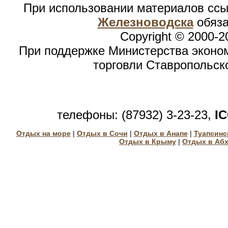
При использовании материалов сс
Железноводска
обяза
Copyright © 2000-2
При поддержке Министерства эконом
торговли Ставропольск
телефоны: (87932) 3-23-23,
I
Отдых на море
|
Отдых в Сочи
|
Отдых в Анапе
|
Туапсинс
Отдых в Крыму
|
Отдых в Аб