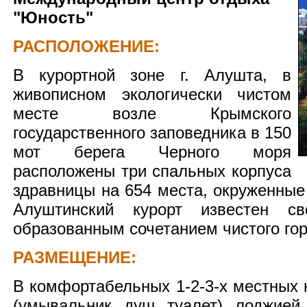
"Юность"
РАСПОЛОЖЕНИЕ:
В курортной зоне г. Алушта, в
живописном экологически чистом
месте возле Крымского
государственного заповедника в 150
мот берега Черного моря
расположены три спальных корпуса
здравницы на 654 места, окруженные
Алуштинский курорт известен св
образованным сочетанием чистого гор
РАЗМЕЩЕНИЕ:
В комфортабельных 1-2-3-х местных 
(умывальник, душ, туалет), лоджией.