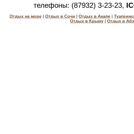
телефоны: (87932) 3-23-23,
I
Отдых на море
|
Отдых в Сочи
|
Отдых в Анапе
|
Туапсинс
Отдых в Крыму
|
Отдых в Аб