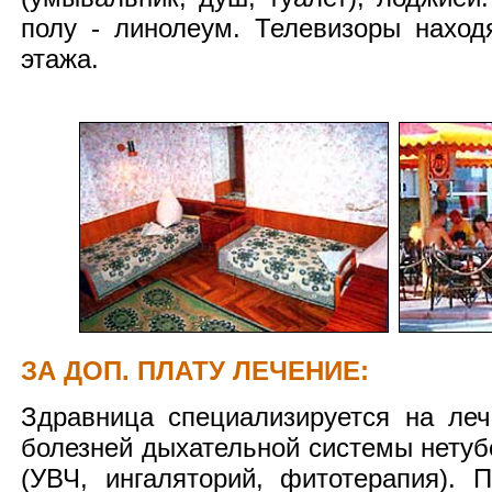
полу - линолеум. Телевизоры наход
этажа.
ЗА ДОП. ПЛАТУ ЛЕЧЕНИЕ:
Здравница специализируется на ле
болезней дыхательной системы нетуб
(УВЧ, ингаляторий, фитотерапия). П