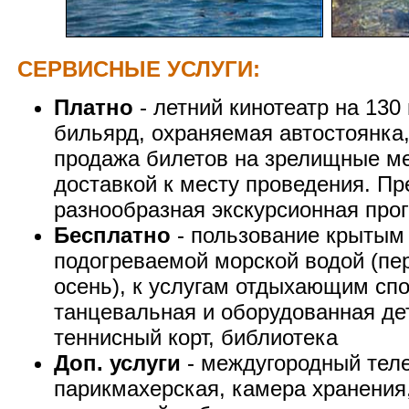
СЕРВИСНЫЕ УСЛУГИ:
Платно
- летний кинотеатр на 130 
бильярд, охраняемая автостоянка,
продажа билетов на зрелищные м
доставкой к месту проведения. Пр
разнообразная экскурсионная про
Бесплатно
- пользование крытым
подогреваемой морской водой (пер
осень), к услугам отдыхающим сп
танцевальная и оборудованная де
теннисный корт, библиотека
Доп. услуги
- междугородный теле
парикмахерская, камера хранения