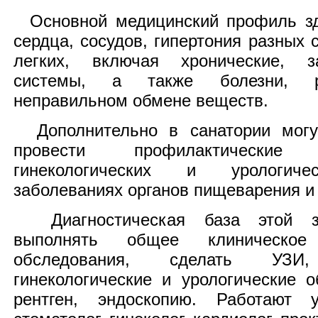
Основной медицинский профиль зд
сердца, сосудов, гипертония разных 
легких, включая хронические, з
системы, а также болезни, р
неправильном обмене веществ.
Дополнительно в санатории могут
провести профилактически
гинекологических и урологичес
заболеваниях органов пищеварения и 
Диагностическая база этой зд
выполнять общее клиническое
обследования, сделать УЗИ
гинекологические и урологические о
рентген, эндоскопию. Работают ур