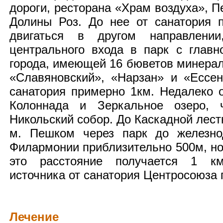
дороги, ресторана «Храм воздуха», 
Долины Роз. До нее от санатория 
двигаться в другом направлени
центрального входа в парк с главн
города, имеющей 16 бюветов минерал
«Славяновский», «Нарзан» и «Ессе
санатория примерно 1км. Недалеко 
Колоннада и Зеркальное озеро, 
Никольский собор. До Каскадной лест
м. Пешком через парк до железно
Филармонии приблизительно 500м, но 
это расстояние получается 1 к
источника от санатория Центросоюза 
Лечение