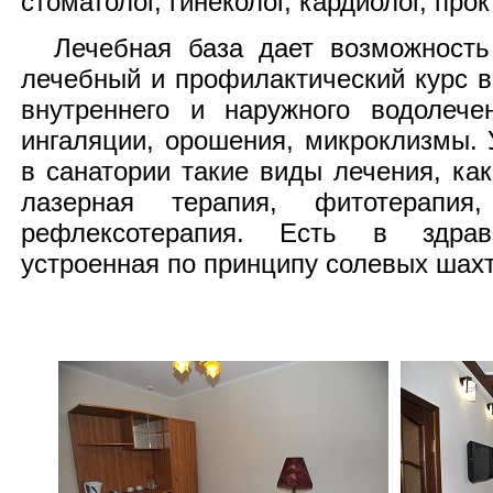
стоматолог, гинеколог, кардиолог, прок
Лечебная база дает возможность
лечебный и профилактический курс в
внутреннего и наружного водолече
ингаляции, орошения, микроклизмы.
в санатории такие виды лечения, ка
лазерная терапия, фитотерапия
рефлексотерапия. Есть в здрав
устроенная по принципу солевых шахт