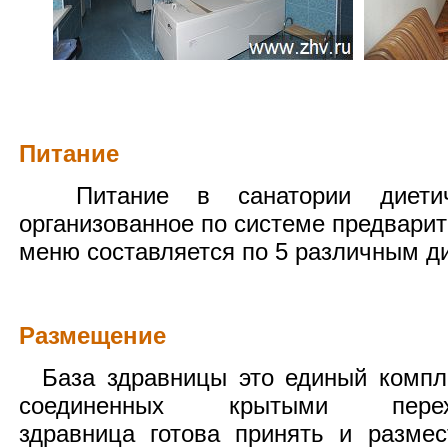
Питание
Питание в санатории диетичес
организованное по системе предварит
меню составляется по 5 различным д
Размещение
База здравницы это единый компле
соединенных крытыми переход
здравница готова принять и разме