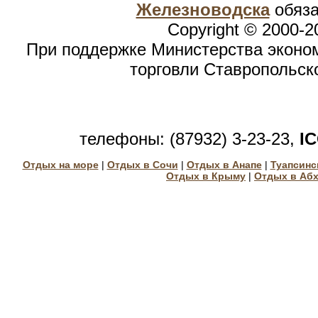
Железноводска
обяза
Copyright © 2000-2
При поддержке Министерства эконом
торговли Ставропольск
телефоны: (87932) 3-23-23,
I
Отдых на море
|
Отдых в Сочи
|
Отдых в Анапе
|
Туапсинс
Отдых в Крыму
|
Отдых в Аб