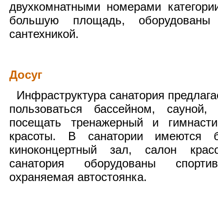
двухкомнатными номерами категори
большую площадь, оборудован
сантехникой.
Досуг
Инфраструктура санатория предлаг
пользоваться бассейном, сауной,
посещать тренажерный и гимнасти
красоты. В санатории имеются б
киноконцертный зал, салон крас
санатория оборудованы спорт
охраняемая автостоянка.