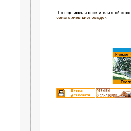
Что еще искали посетители этой стра
санаториев кисловодск
Кавмин
Геол