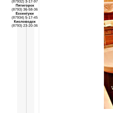
(87932) 3-17-97
Пятигорск
(8793) 36-58-36
Ессентуки
(87934) 5-17-45
Кисловодск
(8793) 23-20-36