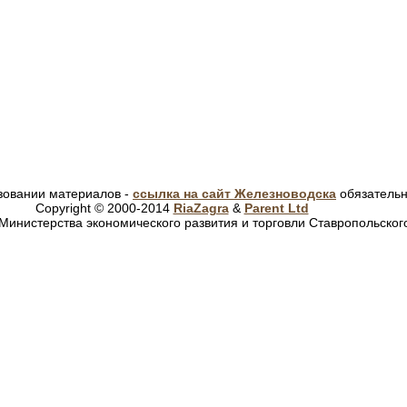
зовании материалов -
ссылка на сайт Железноводска
обязатель
Copyright © 2000-2014
RiaZagra
&
Parent Ltd
Министерства экономического развития и торговли Ставропольског