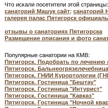
Что искали посетители этой страницы
санаторий Машук сайт
;
санаторий 
галерея палас Пятигорск официал
отзывы о санаториях Пятигорска
Размещение описания и фото санат
Популярные санатории на КМВ:
Пятигорск. Подобрать по лечению
Пятигорск. Бальнеогрязелечебниц
Пятигорск. ГНИИ Курортологии (ГН
Пятигорск. Гостиница "Бештау"
Пятигорск. Гостиница "Интурист"
Пятигорск. Гостиница "Кавказ"
Пятигорск. Гостиница "Ночной ква