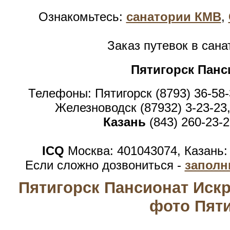
Ознакомьтесь:
санатории КМВ
,
Заказ путевок в сан
Пятигорск Панс
Телефоны: Пятигорск (8793) 36-58-
Железноводск (87932) 3-23-23,
Казань
(843) 260-23-2
ICQ
Москва: 401043074, Казань:
Если сложно дозвониться -
заполн
Пятигорск Пансионат Искр
фото Пят