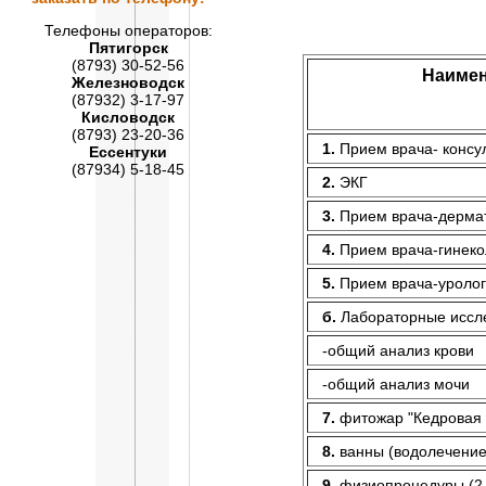
Телефоны операторов:
Пятигорск
(8793) 30-52-56
Наимен
Железноводск
(87932) 3-17-97
Кисловодск
(8793) 23-20-36
1.
Прием врача- консу
Ессентуки
(87934) 5-18-45
2.
ЭКГ
3.
Прием врача-дерма
4.
Прием врача-гинеко
5.
Прием врача-уролог
б.
Лабораторные иссл
-общий анализ крови
-общий анализ мочи
7.
фитожар "Кедровая 
8.
ванны (водолечение
9.
физиопроцедуры (2 