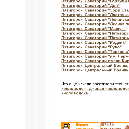
Пятигорск. Санаторий "Горячий 
Пятигорск. Санаторий "Дон"
Пятигорск. Санаторий "Зори Ст
Пятигорск. Санаторий "Ласточка
Пятигорск. Санаторий "Ленинск
Пятигорск. Санаторий "Лесная п
Пятигорск. Санаторий "Машук"
Пятигорск. Санаторий "Пятигорс
Пятигорск. Санаторий "Пятигор
Пятигорск. Санаторий "Родник"
Пятигорск. Санаторий "Руно"
Пятигорск. Санаторий "Тарханы
Пятигорск. Санаторий "им. Лер
Пятигорск. Санаторий имени Ки
Пятигорск. Центральный Военны
Пятигорск. Центральный Военн
Что еще искали посетители этой с
кисловодск
;
джинал кисловодс
кисловодска