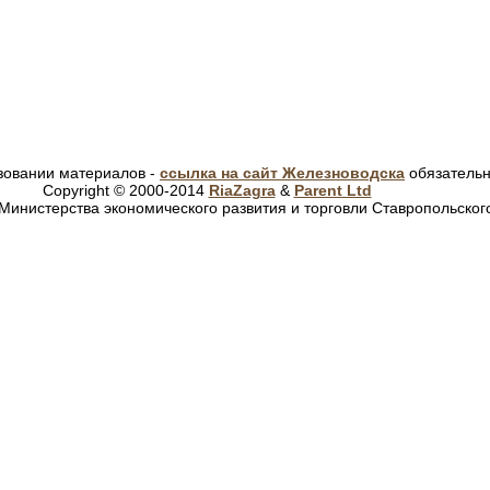
зовании материалов -
ссылка на сайт Железноводска
обязатель
Copyright © 2000-2014
RiaZagra
&
Parent Ltd
Министерства экономического развития и торговли Ставропольског