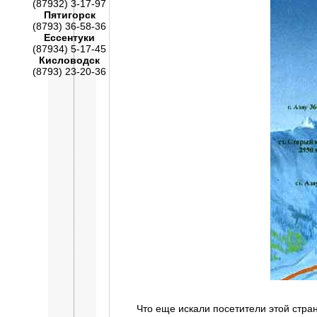
(87932) 3-17-97
Пятигорск
(8793) 36-58-36
Ессентуки
(87934) 5-17-45
Кисловодск
(8793) 23-20-36
Что еще искали посетители этой стра