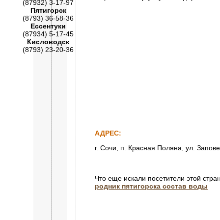
(87932) 3-17-97
Пятигорск
(8793) 36-58-36
Ессентуки
(87934) 5-17-45
Кисловодск
(8793) 23-20-36
АДРЕС:
г. Сочи, п. Красная Поляна, ул. Запов
Что еще искали посетители этой стра
родник пятигорска состав воды