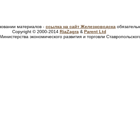
зовании материалов -
ссылка на сайт Железноводска
обязатель
Copyright © 2000-2014
RiaZagra
&
Parent Ltd
Министерства экономического развития и торговли Ставропольског