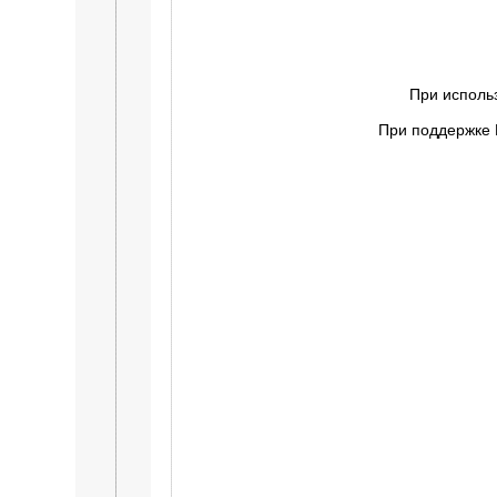
При исполь
При поддержке 