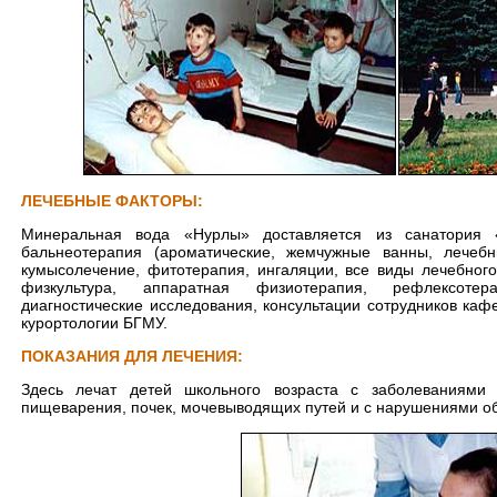
ЛЕЧЕБНЫЕ ФАКТОРЫ:
Минеральная вода «Нурлы» доставляется из санатория 
бальнеотерапия (ароматические, жемчужные ванны, лечеб
кумысолечение, фитотерапия, ингаляции, все виды лечебног
физкультура, аппаратная физиотерапия, рефлексотера
диагностические исследования, консультации сотрудников ка
курортологии БГМУ.
ПОКАЗАНИЯ ДЛЯ ЛЕЧЕНИЯ:
Здесь лечат детей школьного возраста с заболеваниями 
пищеварения, почек, мочевыводящих путей и с нарушениями о