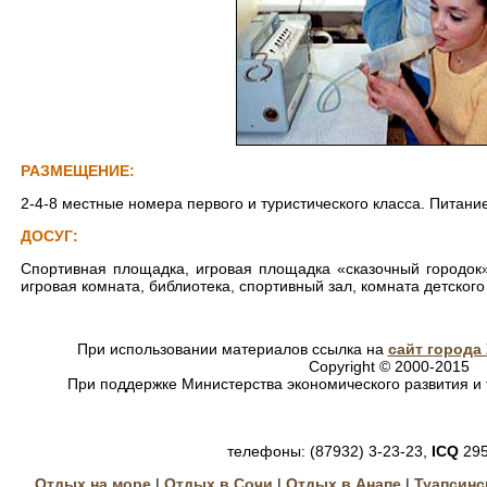
РАЗМЕЩЕНИЕ:
2-4-8 местные номера первого и туристического класса. Питани
ДОСУГ:
Спортивная площадка, игровая площадка «сказочный городок»,
игровая комната, библиотека, спортивный зал, комната детского
При использовании материалов ссылка на
сайт города
Copyright © 2000-2015
При поддержке Министерства экономического развития и 
телефоны: (87932) 3-23-23,
ICQ
295
Отдых на море
|
Отдых в Сочи
|
Отдых в Анапе
|
Туапсинс