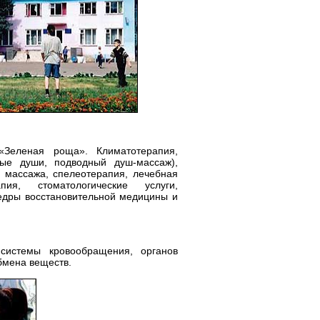
«Зеленая роща». Климатотерапия,
ные души, подводный душ-массаж),
о массажа, спелеотерапия, лечебная
пия, стоматологические услуги,
федры восстановительной медицины и
системы кровообращения, органов
бмена веществ.