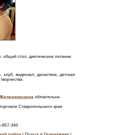
е: общий стол, диетическое питание.
 клуб, видеозал, дискотека, детская
 творчества.
 Железноводска
обязательна
торговли Ставропольского края
-857-340
кий район
|
Отдых в Геленджике
|