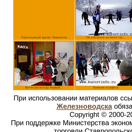
Горнолыжный курорт Завьялиха
Не смотрите на меня так...
Витек как всегда первый...
Лыжная эстафета
При использовании материалов сс
Железноводска
обяза
Copyright © 2000-2
При поддержке Министерства эконом
торговли Ставропольск