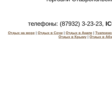
телефоны: (87932) 3-23-23,
I
Отдых на море
|
Отдых в Сочи
|
Отдых в Анапе
|
Туапсинс
Отдых в Крыму
|
Отдых в Аб