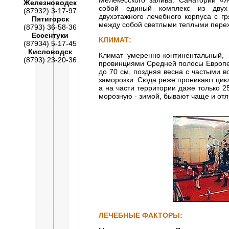
Мелекесского залива. Санаторий «
Железноводск
собой единый комплекс из двух 
(87932) 3-17-97
двухэтажного лечебного корпуса с г
Пятигорск
между собой светлыми теплыми пере
(8793) 36-58-36
Ессентуки
КЛИМАТ:
(87934) 5-17-45
Кисловодск
Климат умеренно-континентальный,
(8793) 23-20-36
провинциями Средней полосы Европей
до 70 см, поздняя весна с частыми в
заморозки. Сюда реже проникают цикл
а на части территории даже только 
морозную - зимой, бывают чаще и от
ЛЕЧЕБНЫЕ ФАКТОРЫ: