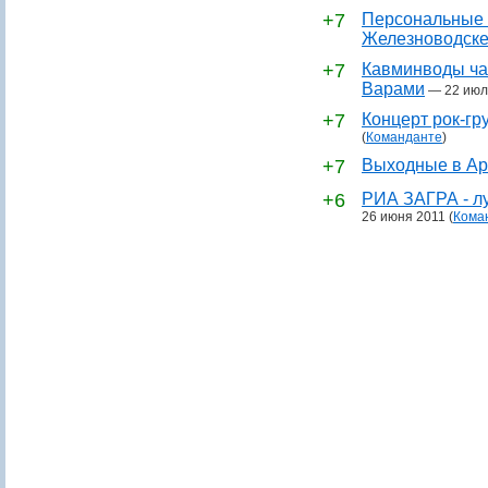
+7
Персональные 
Железноводск
+7
Кавминводы ча
Варами
—
22 июл
+7
Концерт рок-гр
(
Команданте
)
+7
Выходные в Ар
+6
РИА ЗАГРА - лу
26 июня 2011
(
Кома