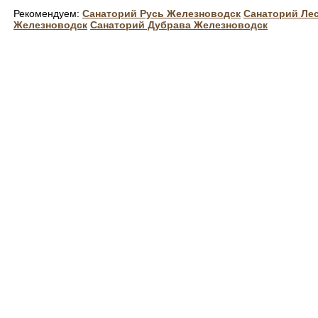
Рекомендуем:
Санаторий Русь Железноводск
Санаторий Ле
Железноводск
Санаторий Дубрава Железноводск