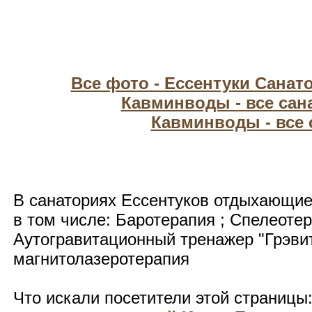
Все фото - Ессентуки Сана
Кавминводы - все сан
Кавминводы - все
В санаториях Ессентуков отдыхающие
в том числе: Баротерапия ; Спелеотер
Аутогравитационный тренажер "Грэвит
магнитолазеротерапия
Что искали посетители этой страницы