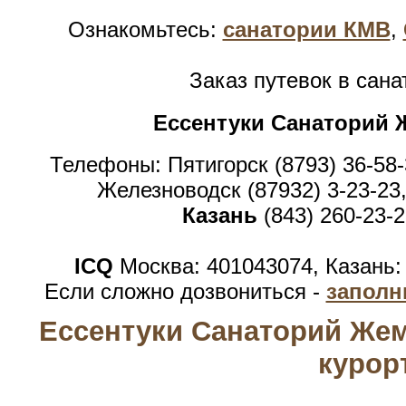
Ознакомьтесь:
санатории КМВ
,
Заказ путевок в сан
Ессентуки Санаторий 
Телефоны: Пятигорск (8793) 36-58-
Железноводск (87932) 3-23-23,
Казань
(843) 260-23-2
ICQ
Москва: 401043074, Казань:
Если сложно дозвониться -
заполн
Ессентуки Санаторий Жем
курор