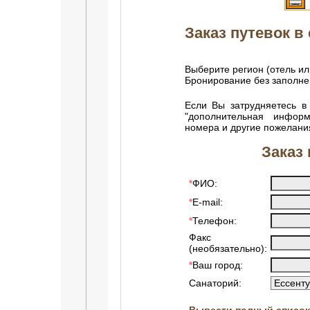
Заказ путевок в 
Выберите регион (отель ил
Бронирование без заполн
Если Вы затрудняетесь в
"дополнительная инфор
номера и другие пожелани
Заказ 
ФИО:
*
E-mail:
*
Телефон:
*
Факс
(необязательно):
Ваш город:
*
Санаторий:
Вывести полный список