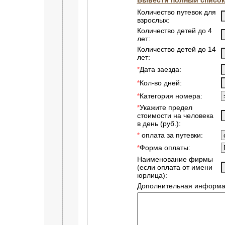
Количество путевок для
взрослых:
Количество детей до 4
лет:
Количество детей до 14
лет:
Дата заезда:
*
Кол-во дней:
*
Категория номера:
*
Укажите предел
*
стоимости на человека
в день (руб.):
оплата за путевки:
*
Форма оплаты:
*
Наименование фирмы
(если оплата от имени
юрлица):
Дополнительная информа