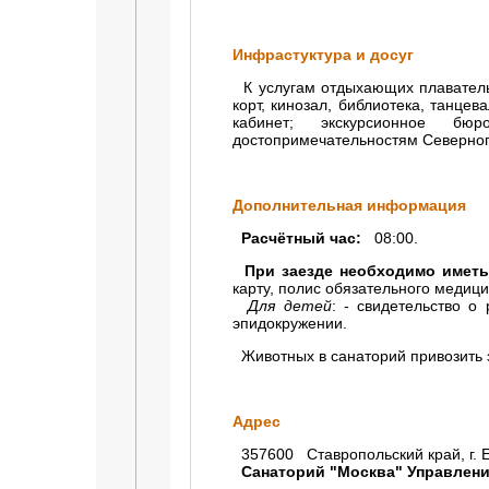
Инфрастуктура и досуг
К услугам отдыхающих плавательн
корт, кинозал, библиотека, танцев
кабинет; экскурсионное б
достопримечательностям Северног
Дополнительная информация
Расчётный час:
08:00.
При заезде необходимо иметь
карту, полис обязательного медици
Для детей
: - свидетельство о
эпидокружении.
Животных в санаторий привозить
Адрес
357600 Ставропольский край, г. Ес
Санаторий "Москва" Управлени