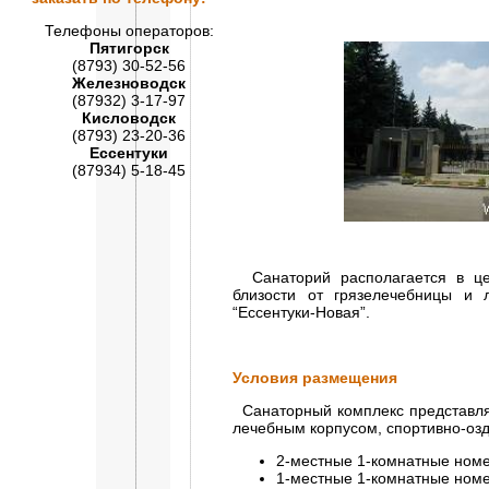
Телефоны операторов:
Пятигорск
(8793) 30-52-56
Железноводск
(87932) 3-17-97
Кисловодск
(8793) 23-20-36
Ессентуки
(87934) 5-18-45
Санаторий располагается в цен
близости от грязелечебницы и ле
“Ессентуки-Новая”.
Условия размещения
Санаторный комплекс представля
лечебным корпусом, спортивно-оз
2-местные 1-комнатные номе
1-местные 1-комнатные номе