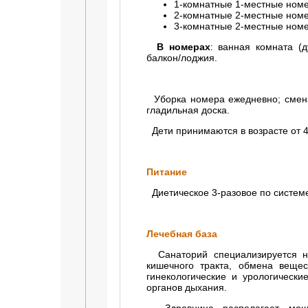
1-комнатные 1-местные номе
2-комнатные 2-местные номе
3-комнатные 2-местные номе
В номерах
: ванная комната (д
балкон/лоджия.
Уборка номера ежедневно; смена 
гладильная доска.
Дети принимаются в возрасте от 4
Питание
Диетическое 3-разовое по системе
Лечебная база
Санаторий специализируется на
кишечного тракта, обмена вещес
гинекологические и урологическ
органов дыхания.