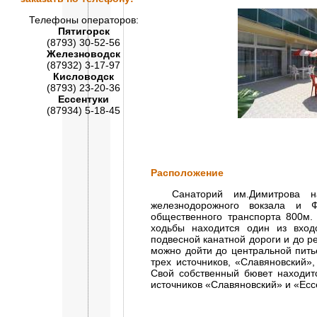
Телефоны операторов:
Пятигорск
(8793) 30-52-56
Железноводск
(87932) 3-17-97
Кисловодск
(8793) 23-20-36
Ессентуки
(87934) 5-18-45
Расположение
Санаторий им.Димитрова нах
железнодорожного вокзала и Ф
общественного транспорта 800м.
ходьбы находится один из вход
подвесной канатной дороги и до р
можно дойти до центральной пить
трех источников, «Славяновский»
Свой собственный бювет находит
источников «Славяновский» и «Есс