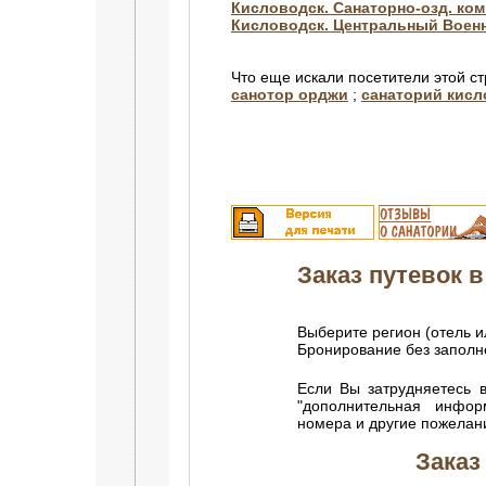
Кисловодск. Санаторно-озд. ком
Кисловодск. Центральный Воен
Что еще искали посетители этой с
санотор орджи
;
санаторий кисл
Заказ путевок в 
Выберите регион (отель и
Бронирование без запол
Если Вы затрудняетесь в
"дополнительная инфор
номера и другие пожелан
Заказ