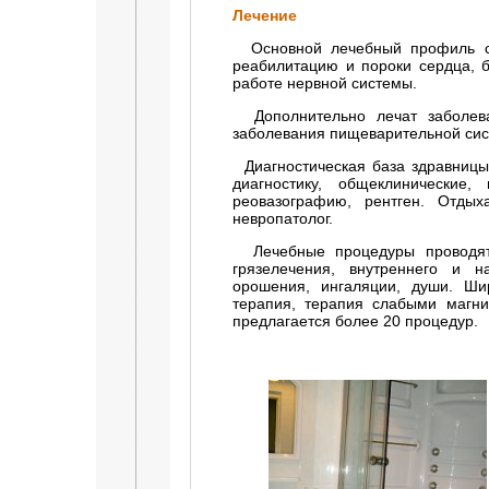
Лечение
Основной лечебный профиль са
реабилитацию и пороки сердца, б
работе нервной системы.
Дополнительно лечат заболеван
заболевания пищеварительной си
Диагностическая база здравницы 
диагностику, общеклинические,
реовазографию, рентген. Отдыха
невропатолог.
Лечебные процедуры проводятс
грязелечения, внутреннего и н
орошения, ингаляции, души. Ши
терапия, терапия слабыми магн
предлагается более 20 процедур.