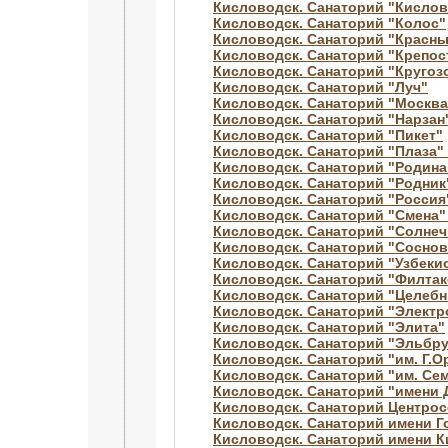
Кисловодск. Санаторий "Кислов
Кисловодск. Санаторий "Колос"
Кисловодск. Санаторий "Красны
Кисловодск. Санаторий "Крепос
Кисловодск. Санаторий "Кругоз
Кисловодск. Санаторий "Луч"
Кисловодск. Санаторий "Москва
Кисловодск. Санаторий "Нарзан
Кисловодск. Санаторий "Пикет"
Кисловодск. Санаторий "Плаза" 
Кисловодск. Санаторий "Родина
Кисловодск. Санаторий "Родник
Кисловодск. Санаторий "Росси
Кисловодск. Санаторий "Смена" 
Кисловодск. Санаторий "Солнеч
Кисловодск. Санаторий "Соснов
Кисловодск. Санаторий "Узбеки
Кисловодск. Санаторий "Филтак
Кисловодск. Санаторий "Целебн
Кисловодск. Санаторий "Электр
Кисловодск. Санаторий "Элита"
Кисловодск. Санаторий "Эльбр
Кисловодск. Санаторий "им. Г.
Кисловодск. Санаторий "им. Се
Кисловодск. Санаторий "имени
Кисловодск. Санаторий Центро
Кисловодск. Санаторий имени Г
Кисловодск. Санаторий имени 