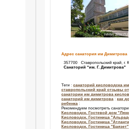
Адрес санатория им Димитрова
357700 Ставропольский край, г. Ки
Санаторий “им. Г. Димитрова"
Теги :
санаторий кисловодска и
ставропольский край отзывы 
санатории им димитрова кисло
санаторий им димитрова
:
как д
ребенка
:
Рекомендуем посмотреть санатори
Кисловодск. Гостевой дом "Люк
Кисловодск. Гостиница "Альрад
Кисловодск. Гостиница "Атлант
Кисловодск. Гостиница "Баязет"