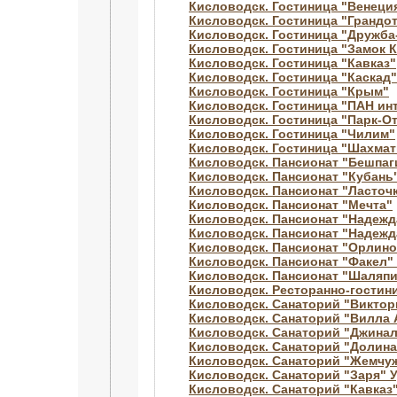
Кисловодск. Гостиница "Венеци
Кисловодск. Гостиница "Грандо
Кисловодск. Гостиница "Дружба
Кисловодск. Гостиница "Замок 
Кисловодск. Гостиница "Кавказ"
Кисловодск. Гостиница "Каскад"
Кисловодск. Гостиница "Крым"
Кисловодск. Гостиница "ПАН ин
Кисловодск. Гостиница "Парк-О
Кисловодск. Гостиница "Чилим"
Кисловодск. Гостиница "Шахма
Кисловодск. Пансионат "Бешпаг
Кисловодск. Пансионат "Кубань
Кисловодск. Пансионат "Ласточ
Кисловодск. Пансионат "Мечта"
Кисловодск. Пансионат "Надежд
Кисловодск. Пансионат "Надежд
Кисловодск. Пансионат "Орлино
Кисловодск. Пансионат "Факел
Кисловодск. Пансионат "Шаляпи
Кисловодск. Ресторанно-гостин
Кисловодск. Санаторий "Виктор
Кисловодск. Санаторий "Вилла 
Кисловодск. Санаторий "Джинал
Кисловодск. Санаторий "Долин
Кисловодск. Санаторий "Жемчуж
Кисловодск. Санаторий "Заря" 
Кисловодск. Санаторий "Кавказ