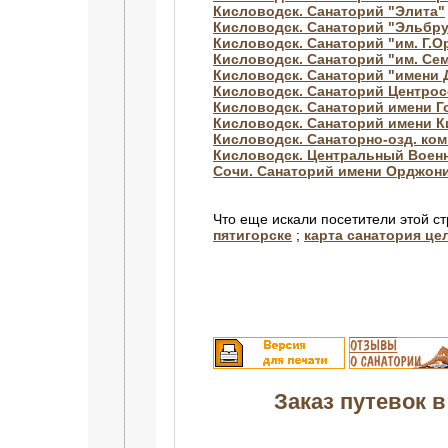
Кисловодск. Санаторий "Элита"
Кисловодск. Санаторий "Эльбр
Кисловодск. Санаторий "им. Г.
Кисловодск. Санаторий "им. Се
Кисловодск. Санаторий "имени
Кисловодск. Санаторий Центро
Кисловодск. Санаторий имени Г
Кисловодск. Санаторий имени 
Кисловодск. Санаторно-озд. ком
Кисловодск. Центральный Воен
Сочи. Санаторий имени Орджон
Что еще искали посетители этой с
пятигорске
;
карта санатория це
Заказ путевок в 