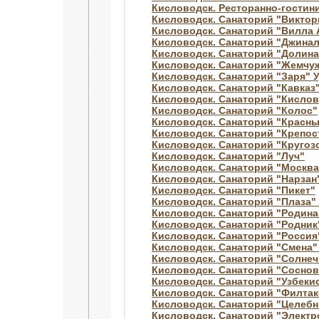
Кисловодск. Ресторанно-гостин
Кисловодск. Санаторий "Виктор
Кисловодск. Санаторий "Вилла 
Кисловодск. Санаторий "Джинал
Кисловодск. Санаторий "Долин
Кисловодск. Санаторий "Жемчуж
Кисловодск. Санаторий "Заря" 
Кисловодск. Санаторий "Кавказ
Кисловодск. Санаторий "Кислов
Кисловодск. Санаторий "Колос"
Кисловодск. Санаторий "Красны
Кисловодск. Санаторий "Крепос
Кисловодск. Санаторий "Кругоз
Кисловодск. Санаторий "Луч"
Кисловодск. Санаторий "Москва
Кисловодск. Санаторий "Нарзан
Кисловодск. Санаторий "Пикет"
Кисловодск. Санаторий "Плаза" 
Кисловодск. Санаторий "Родина
Кисловодск. Санаторий "Родник
Кисловодск. Санаторий "Росси
Кисловодск. Санаторий "Смена" 
Кисловодск. Санаторий "Солнеч
Кисловодск. Санаторий "Соснов
Кисловодск. Санаторий "Узбеки
Кисловодск. Санаторий "Филтак
Кисловодск. Санаторий "Целебн
Кисловодск. Санаторий "Электр