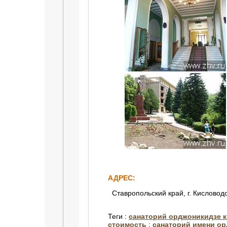
АДРЕС:
Ставропольский край, г. Кисловодс
Теги :
санаторий орджоникидзе 
стоимость
:
санаторий имени ор