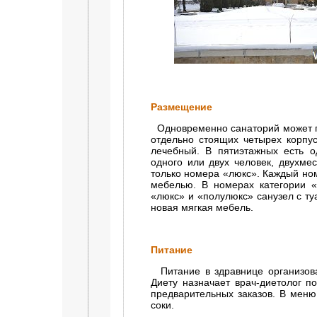
Размещение
Одновременно санаторий может при
отдельно стоящих четырех корпу
лечебный. В пятиэтажных есть о
одного или двух человек, двухме
только номера «люкс». Каждый ном
мебелью. В номерах категории «
«люкс» и «полулюкс» санузел с ту
новая мягкая мебель.
Питание
Питание в здравнице организован
Диету назначает врач-диетолог п
предварительных заказов. В меню
соки.