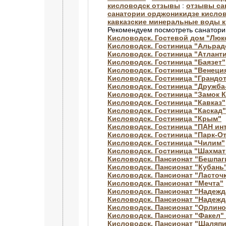
кисловодск отзывы
:
отзывы са
санатории орджоникидзе кисло
кавказские минеральные воды 
Рекомендуем посмотреть санатори
Кисловодск. Гостевой дом "Люк
Кисловодск. Гостиница "Альрад
Кисловодск. Гостиница "Атлант
Кисловодск. Гостиница "Баязет"
Кисловодск. Гостиница "Венеци
Кисловодск. Гостиница "Грандо
Кисловодск. Гостиница "Дружба
Кисловодск. Гостиница "Замок 
Кисловодск. Гостиница "Кавказ"
Кисловодск. Гостиница "Каскад"
Кисловодск. Гостиница "Крым"
Кисловодск. Гостиница "ПАН ин
Кисловодск. Гостиница "Парк-О
Кисловодск. Гостиница "Чилим"
Кисловодск. Гостиница "Шахма
Кисловодск. Пансионат "Бешпаг
Кисловодск. Пансионат "Кубань
Кисловодск. Пансионат "Ласточ
Кисловодск. Пансионат "Мечта"
Кисловодск. Пансионат "Надежд
Кисловодск. Пансионат "Надежд
Кисловодск. Пансионат "Орлино
Кисловодск. Пансионат "Факел
Кисловодск. Пансионат "Шаляпи