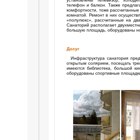
установлены телевизор, холоди
телефон и балкон. Также предла
комфортности, тоже рассчитанные
комнатой. Ремонт в них осуществ
«полулюкс», рассчитанные на два
Санаторий располагает двухмест
большую площадь, оборудованы но
Досуг
Инфраструктура санатория предл
открытым солярием, посещать тре
имеются библиотека, большой ки
оборудованы спортивные площадки