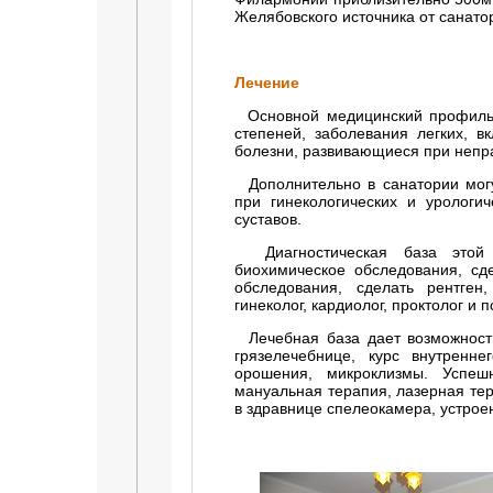
Желябовского источника от санато
Лечение
Основной медицинский профиль з
степеней, заболевания легких, в
болезни, развивающиеся при непр
Дополнительно в санатории могу
при гинекологических и урологи
суставов.
Диагностическая база этой 
биохимическое обследования, сде
обследования, сделать рентген,
гинеколог, кардиолог, проктолог и 
Лечебная база дает возможност
грязелечебнице, курс внутренн
орошения, микроклизмы. Успеш
мануальная терапия, лазерная те
в здравнице спелеокамера, устрое