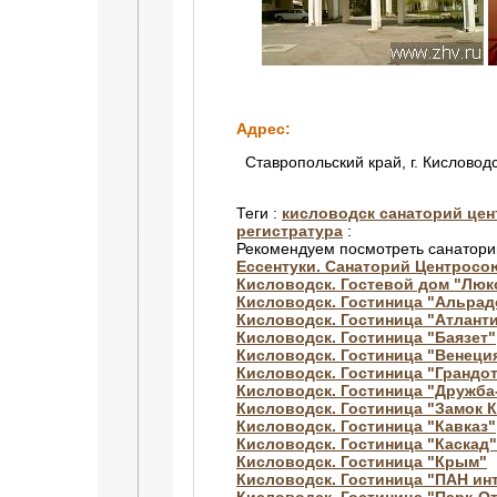
Адрес:
Ставропольский край, г. Кисловодс
Теги :
кисловодск санаторий це
регистратура
:
Рекомендуем посмотреть санатори
Ессентуки. Санаторий Центросо
Кисловодск. Гостевой дом "Люк
Кисловодск. Гостиница "Альрад
Кисловодск. Гостиница "Атлант
Кисловодск. Гостиница "Баязет"
Кисловодск. Гостиница "Венеци
Кисловодск. Гостиница "Грандо
Кисловодск. Гостиница "Дружба
Кисловодск. Гостиница "Замок 
Кисловодск. Гостиница "Кавказ"
Кисловодск. Гостиница "Каскад"
Кисловодск. Гостиница "Крым"
Кисловодск. Гостиница "ПАН ин