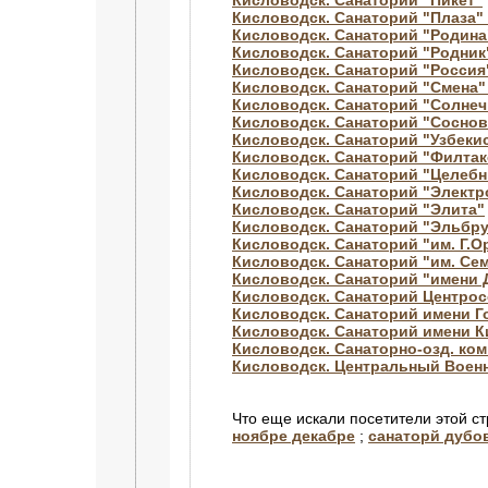
Кисловодск. Санаторий "Пикет"
Кисловодск. Санаторий "Плаза" 
Кисловодск. Санаторий "Родина
Кисловодск. Санаторий "Родник
Кисловодск. Санаторий "Росси
Кисловодск. Санаторий "Смена" 
Кисловодск. Санаторий "Солнеч
Кисловодск. Санаторий "Соснов
Кисловодск. Санаторий "Узбеки
Кисловодск. Санаторий "Филтак
Кисловодск. Санаторий "Целебн
Кисловодск. Санаторий "Электр
Кисловодск. Санаторий "Элита"
Кисловодск. Санаторий "Эльбр
Кисловодск. Санаторий "им. Г.
Кисловодск. Санаторий "им. Се
Кисловодск. Санаторий "имени
Кисловодск. Санаторий Центро
Кисловодск. Санаторий имени Г
Кисловодск. Санаторий имени 
Кисловодск. Санаторно-озд. ком
Кисловодск. Центральный Воен
Что еще искали посетители этой с
ноябре декабре
;
санаторй дубо