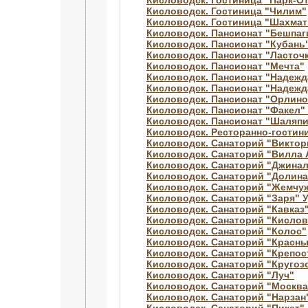
Кисловодск. Гостиница "Парк-О
Кисловодск. Гостиница "Чилим"
Кисловодск. Гостиница "Шахма
Кисловодск. Пансионат "Бешпаг
Кисловодск. Пансионат "Кубань
Кисловодск. Пансионат "Ласточ
Кисловодск. Пансионат "Мечта"
Кисловодск. Пансионат "Надежд
Кисловодск. Пансионат "Надежд
Кисловодск. Пансионат "Орлино
Кисловодск. Пансионат "Факел
Кисловодск. Пансионат "Шаляпи
Кисловодск. Ресторанно-гостин
Кисловодск. Санаторий "Виктор
Кисловодск. Санаторий "Вилла 
Кисловодск. Санаторий "Джинал
Кисловодск. Санаторий "Долин
Кисловодск. Санаторий "Жемчуж
Кисловодск. Санаторий "Заря" 
Кисловодск. Санаторий "Кавказ
Кисловодск. Санаторий "Кислов
Кисловодск. Санаторий "Колос"
Кисловодск. Санаторий "Красны
Кисловодск. Санаторий "Крепос
Кисловодск. Санаторий "Кругоз
Кисловодск. Санаторий "Луч"
Кисловодск. Санаторий "Москва
Кисловодск. Санаторий "Нарзан