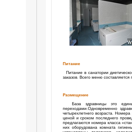
Питание
Питание в санатории диетическое
заказов. Всего меню составляется
Размещение
База здравницы это единый
переходами.Одновременно здравн
четырехлетнего возраста. Номера
ценой и сроком последнего пров
предлагаются номера класса «стан
них оборудована комната гигиен