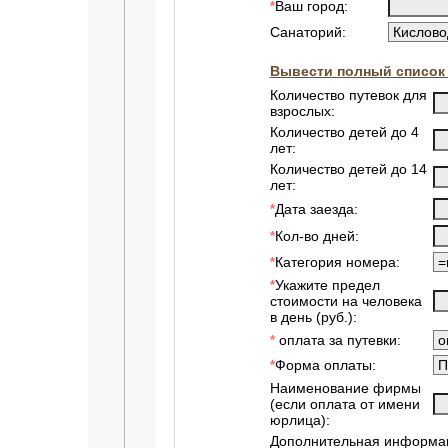
Ваш город:
*
Санаторий:
Вывести полный список 
Количество путевок для
взрослых:
Количество детей до 4
лет:
Количество детей до 14
лет:
Дата заезда:
*
Кол-во дней:
*
Категория номера:
*
Укажите предел
*
стоимости на человека
в день (руб.):
оплата за путевки:
*
Форма оплаты:
*
Наименование фирмы
(если оплата от имени
юрлица):
Дополнительная информац