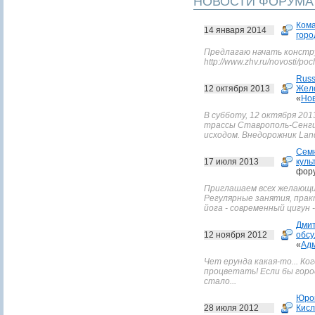
НОВОСТИ ФОРУМА
Ком
14 января 2014
горо
Предлагаю начать констр
http://www.zhv.ru/novosti/p
Russ
12 октября 2013
Желе
«
Нов
В субботу, 12 октября 2013
трассы Ставрополь-Сенги
исходом. Внедорожник Land
Сем
17 июля 2013
куль
фор
Приглашаем всех желающих
Регулярные занятия, прак
йога - современный цигун -
Дмит
12 ноября 2012
обсу
«
Адм
Чет ерунда какая-то... Ко
процветать! Если бы горо
стало...
Юро
28 июля 2012
Кисл