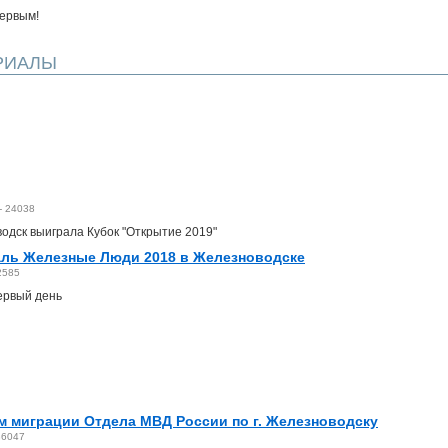
первым!
РИАЛЫ
-
24038
водск выиграла Кубок "Открытие 2019"
ль Железные Люди 2018 в Железноводске
2585
ервый день
м миграции Отдела МВД России по г. Железноводску
36047