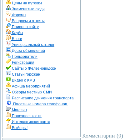
Цены на путевки
Знаменитые люди
Форумы
Вопросы и ответы
Поиск по сайту
Клубы
Блоги
Универсальный каталог
Доска объявлений
Пользователи
Регистрация
Сайты о Железноводске
Статьи горожан
Видео о КМВ
Афиша мероприятий
Обзоры местных СМИ
Расписание движения транспорта
Полезные номера телефонов.
Магазин
Полезное в сети
Интерактивная карта
Выборы!
Комментарии (
0
)