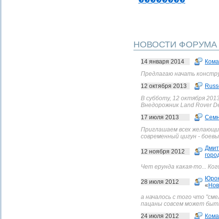
��������
НОВОСТИ ФОРУМА
14 января 2014
Кома
Предлагаю начать конструкт
12 октября 2013
Russ
В субботу, 12 октября 201
Внедорожник Land Rover De
17 июля 2013
Сем
Приглашаем всех желающих 
современный цигун - боевые
Дмит
12 ноября 2012
горо
Чет ерунда какая-то... Ко
Юро
28 июля 2012
«
Нов
а началось с того что "сме
пацаны совсем может быть
24 июля 2012
Кома