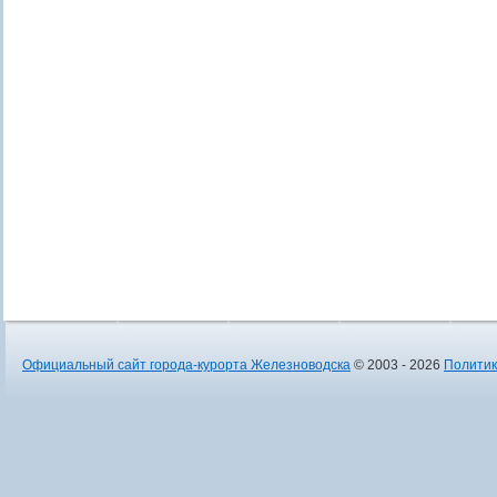
Официальный сайт города-курорта Железноводска
© 2003 - 2026
Политик