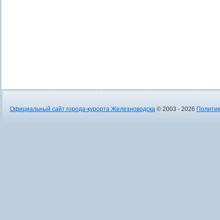
Официальный сайт города-курорта Железноводска
© 2003 - 2026
Политик