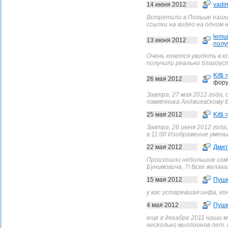
14 июня 2012
vadi
Встретили в Польше наших
ссылки на видео на одном н
lemu
13 июня 2012
полу
Очень хочется увидеть в 
получили реально благоуст
Kitti 
26 мая 2012
фору
Завтра, 27 мая 2012 года,
памятника Анджиевскому Вс
25 мая 2012
Kitti 
Завтра, 26 июня 2012 года
в 11:00 Изображение умен
22 мая 2012
Дмит
Произошли небольшие изме
Бунимовича, 7! Всех жела
15 мая 2012
Пушк
у вас устаревшая инфа, ко
4 мая 2012
Пушк
еще в декабре 2011 наши м
несколько миллионов лет. 