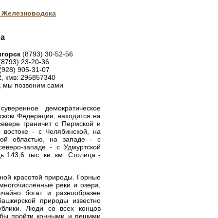
 Железноводска
на
игорск
(8793) 30-52-56
(8793) 23-20-36
(928) 905-31-07
2, кмв: 295857340
, мы позвоним сами
 суверенное демократическое
йском Федерации, находится на
севере граничит с Пермской и
 востоке - с Челябинской, на
кой областью, на западе - с
северо-западе - с Удмуртской
 143,6 тыс. кв. км. Столица -
ьной красотой природы. Горные
 многочисленные реки и озера,
ычайно богат и разнообразен
башкирской природы известно
ублики. Люди со всех концов
обы пройти конными и пешими