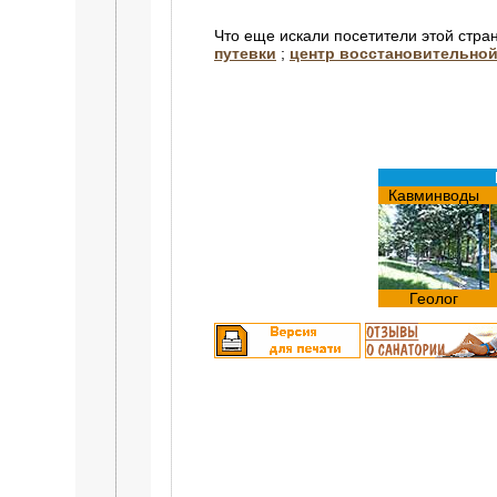
Что еще искали посетители этой стра
путевки
;
центр восстановительной
Кавминводы
Геолог