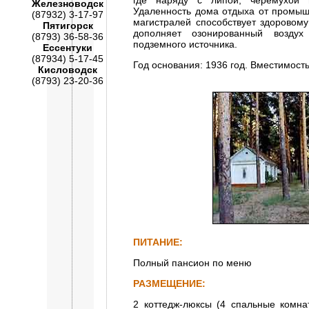
где наряду с липой, черемухой п
Железноводск
Удаленность дома отдыха от промыш
(87932) 3-17-97
магистралей способствует здоровом
Пятигорск
дополняет озонированный возду
(8793) 36-58-36
подземного источника.
Ессентуки
(87934) 5-17-45
Год основания: 1936 год. Вместимость
Кисловодск
(8793) 23-20-36
ПИТАНИЕ:
Полный пансион по меню
РАЗМЕЩЕНИЕ:
2 коттедж-люксы (4 спальные комна