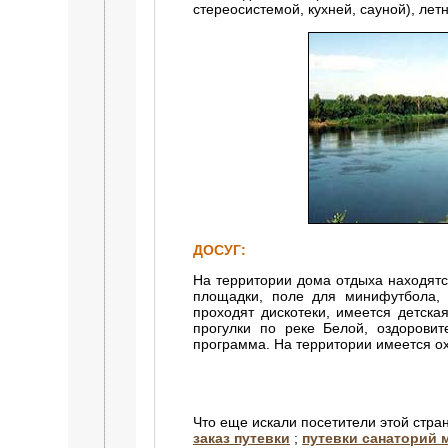
стереосистемой, кухней, сауной), лет
ДОСУГ:
На территории дома отдыха находятс
площадки, поле для минифутбола, 
проходят дискотеки, имеется детска
прогулки по реке Белой, оздоровит
программа. На территории имеется о
Что еще искали посетители этой стра
заказ путевки
;
путевки санаторий 