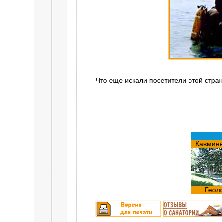
Что еще искали посетители этой стра
Кавмин
Геол