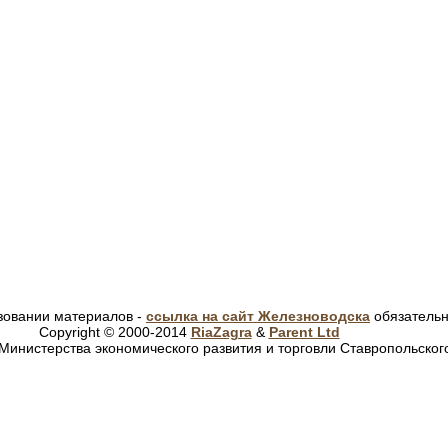
зовании материалов -
ссылка на сайт Железноводска
обязатель
Copyright © 2000-2014
RiaZagra
&
Parent Ltd
Министерства экономического развития и торговли Ставропольског