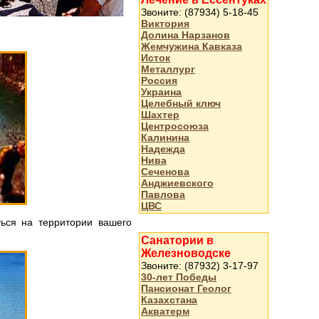
Звоните: (87934) 5-18-45
Виктория
Долина Нарзанов
Жемчужина Кавказа
Исток
Металлург
Россия
Украина
Целебный ключ
Шахтер
Центросоюза
Калинина
Надежда
Нива
Сеченова
Анджиевского
Павлова
ЦВС
ься на территории вашего
Санатории в
Железноводске
Звоните: (87932) 3-17-97
30-лет Победы
Пансионат Геолог
Казахстана
Акватерм