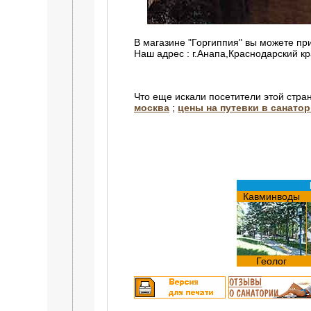
В магазине "Горгиппия" вы можете пр
Наш адрес : г.Анапа,Краснодарский кр
Что еще искали посетители этой стра
москва
;
цены на путевки в санато
Кавминводы
Геолог