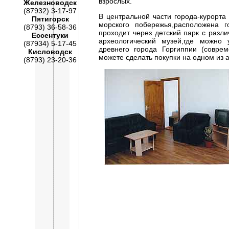
взрослых.
Железноводск
(87932) 3-17-97
В центральной части города-курорта
Пятигорск
морского побережья,расположена г
(8793) 36-58-36
проходит через детский парк с разл
Ессентуки
археологический музей,где можно 
(87934) 5-17-45
древнего города Горгиппии (совре
Кисловодск
можете сделать покупки на одном из 
(8793) 23-20-36