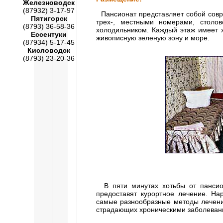
Железноводск
(87932) 3-17-97
Пансионат представляет собой совре
Пятигорск
трех-, местными номерами, столо
(8793) 36-58-36
холодильником. Каждый этаж имеет 
Ессентуки
живописную зеленую зону и море.
(87934) 5-17-45
Кисловодск
(8793) 23-20-36
В пяти минутах хотьбы от пансион
предоставят курортное лечение. Н
самые разнообразные методы лечени
страдающих хроническими заболевани