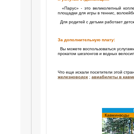
«Парус» - это великолепный коплек
площадки для игры в теннис, волоейб
Для родитей с детьми работает детс
За дополнительную плату:
Вы можете воспользоваться услугами 
прокатом шезлонгов и водных велоси
Что еще искали посетители этой стра
железноводск
;
авиабилеты в кав
Кавминводы