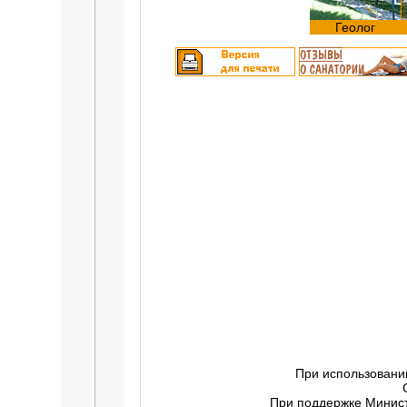
Геолог
При использовани
При поддержке Минист