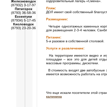
оздоровительный лагерь «Смена».
Железноводск
(87932) 3-17-97
Пляж:
Пятигорск
ДОЛ имеет свой собственный благоус
(8793) 36-58-36
Ессентуки
Размещение:
(87934) 5-17-45
Кисловодск
Четыре одноэтажных каменных корпус
(8793) 23-20-36
для размещения 2-3-4 человек. Санбло
Питание:
5-и разовое в собственной столовой.
Услуги и развлечение:
На территории имеются видео и игр
площадки – все это для детей отд
массовые программы, дискотеки.
В стоимость входят две автобусные 
имеется возможность работать на отр
Что еще искали посетители этой стра
калинина