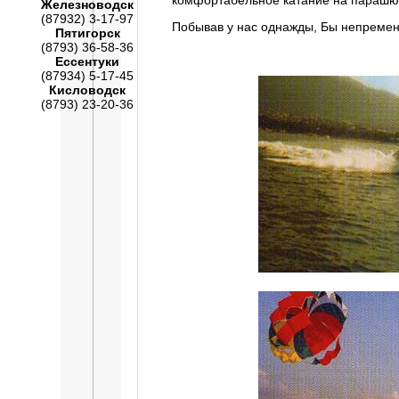
комфортабельное катание на парашю
Железноводск
(87932) 3-17-97
Побывав у нас однажды, Бы непремен
Пятигорск
(8793) 36-58-36
Ессентуки
(87934) 5-17-45
Кисловодск
(8793) 23-20-36