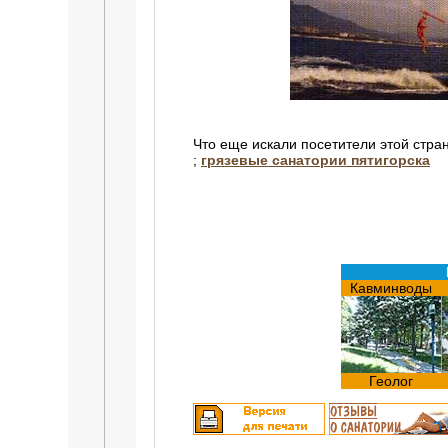
Что еще искали посетители этой стра
;
грязевые санатории пятигорска
Кавминводы
Геолог