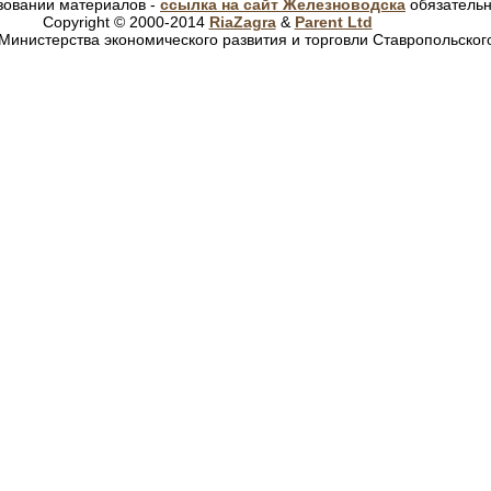
зовании материалов -
ссылка на сайт Железноводска
обязатель
Copyright © 2000-2014
RiaZagra
&
Parent Ltd
Министерства экономического развития и торговли Ставропольског