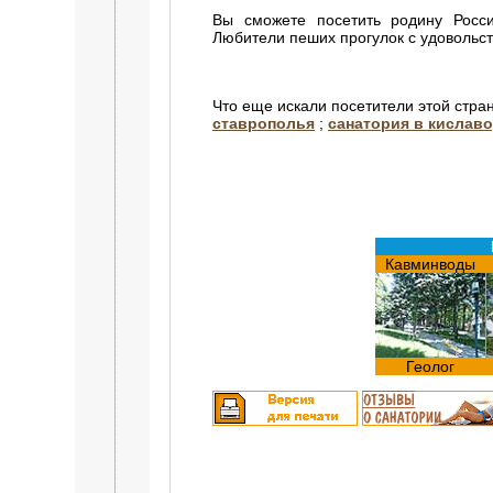
Вы сможете посетить родину Росси
Любители пеших прогулок с удовольс
Что еще искали посетители этой стра
ставрополья
;
санатория в кислав
Кавминводы
Геолог