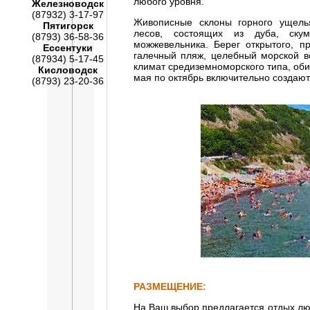
любого уровня.
Железноводск
(87932) 3-17-97
Живописные склоны горного ущель
Пятигорск
лесов, состоящих из дуба, скум
(8793) 36-58-36
можжевельника. Берег открытого, п
Ессентуки
галечный пляж, целебный морской в
(87934) 5-17-45
климат средиземноморского типа, оби
Кисловодск
мая по октябрь включительно создают
(8793) 23-20-36
РАЗМЕЩЕНИЕ:
На Ваш выбор предлагается отдых лю