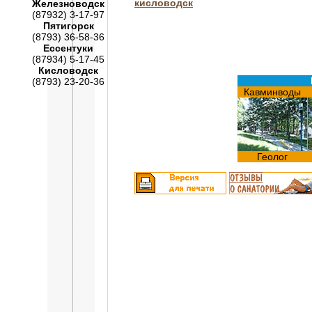
кисловодск
Железноводск
(87932) 3-17-97
Пятигорск
(8793) 36-58-36
Ессентуки
(87934) 5-17-45
Кисловодск
(8793) 23-20-36
Кавминводы
Геолог