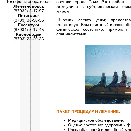
Телефоны операторов:
составе города Сочи. Этот район - 
Железноводск
жемчужина с субтропическим кли
(87932) 3-17-97
миром.
Пятигорск
Широкий спектр услуг, предоста
(8793) 36-58-36
гарантирует Вам приятный и разнообра
Ессентуки
физическое состояние, применяя
(87934) 5-17-45
специалистами.
Кисловодск
(8793) 23-20-36
ПАКЕТ ПРОЦЕДУР И ЛЕЧЕНИЕ:
Mедицинское обследование;
Oценка состояния здоровья и 
Pасслабляющий и лечебный ма