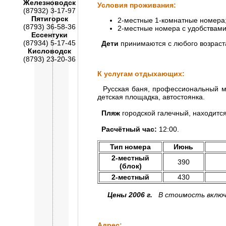
Железноводск
Условия проживания:
(87932) 3-17-97
Пятигорск
2-местные 1-комнатные номера
(8793) 36-58-36
2-местные номера с удобствами
Ессентуки
(87934) 5-17-45
Дети
принимаются с любого возраста 
Кисловодск
(8793) 23-20-36
К услугам отдыхающих:
Русская баня, профессиональный мас
детская площадка, автостоянка.
Пляж
городской галечный, находится
Расчётный час:
12:00.
Тип номера
Июнь
2-местный
390
(блок)
2-местный
430
Цены 2006 г.
В стоимость включе
Адрес: