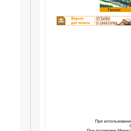
Геолог
При использовани
При поддержке Минист