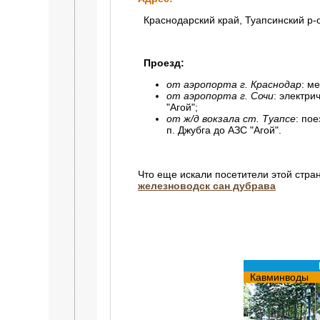
Краснодарский край, Туапсинский р-о
Проезд:
от аэропорта г. Краснодар
: м
от аэропорта г. Сочи
: электри
"Агой";
от ж/д вокзала ст. Туапсе
: по
п. Джубга до АЗС "Агой".
Что еще искали посетители этой стра
железноводск сан дубрава
Кавминводы