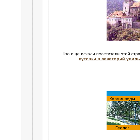
Что еще искали посетители этой стр
путевки в санаторий увил
Кавминводы
Геолог