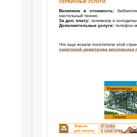
СЕРВИСНЫЕ УСЛУГИ:
Включено в стоимость:
библиотек
настольный теннис.
За доп. плату:
телевизор и холодильни
Дополнительные услуги:
телефон м
Что еще искали посетители этой стра
санаторий димитрова кисловодск 
Кавминводы
Геолог