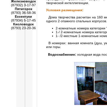
Железноводск
творческой интеллигенции.
(87932) 3-17-97
Пятигорск
Условия размещения:
(8793) 36-58-36
Ессентуки
Дома творчества расчитан на 160 мес
(87934) 5-17-45
одного 2-этажного спальных корпусов.
Кисловодск
(8793) 23-20-36
2-комнатные номера категории 
1-/ 2-комнатные номера категор
1- /2-местные 1-комнатные ном
В номерах: ванная комната (душ, ум
или горы.
Водоснабжение:
холодная вода пост