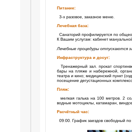
Питание:
3-х разовое, заказное меню.
Лечебная база:
Санаторий профилируется по общео
К Вашим услугам: кабинет мануально
Лечебные процедуры отпускаются з
Инфраструктура и досуг:
Тренажерный зал. прокат спортинве
бары на пляже и набережной, органи
театра и кино; медицинский пункт (о
посещение дегустационных комплексо
Пляж:
мелкая галька на 100 метров. 2 сол
водные мотоциклы, катамаран, виндсе
Расчётный час:
09:00. График заездов свободный по 