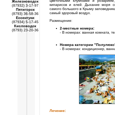
цветочными клумбами и розарием,
Железноводск
кипарисов и елей. Дыхание моря с
(87932) 3-17-97
самого большого в Крыму заповедника 
Пятигорск
самый здоровый воздух.
(8793) 36-58-36
Ессентуки
Размещение:
(87934) 5-17-45
Кисловодск
2-местные номера:
(8793) 23-20-36
- В номерах: ванная комната, т
Номера категории "Полулюкс
- В номерах: кондиционер, ванн
Лечение: