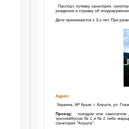
Паспорт, путевку санатория, санаторн
рождении и справку об эпидокружении
Дети принимаются с 3-х лет. При раз
Адрес:
Украина, АР Крым, г. Алушта, ул. Глаз
Проезд:
: поездом или самолетом д
троллейбусом № 1 и № 2 либо маршру
санатория "Алушта".