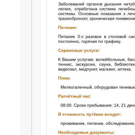
Заболеваний органов дыхания нетуб
легких, отработана система лечебн
системы. Основные показания к лече
трахеобронхит, хроническая пневмони
Питание:
Питание 3-х разовое в столовой са
постоянно, горячая по графику.
Сервисные услуги:
К Вашим услугам: волейбольные, бас
теннис, экскурсии, сауна, библиот
видеозал, медпункт, магазин, аптека.
Пляж:
Мелкогалечный, оборудован теневыми
Расчётный час:
08:00. Сроки пребывания: 14, 21 ден
В стоимость путёвки входит:
проживание, питание, обследование,
Необходимые документы: