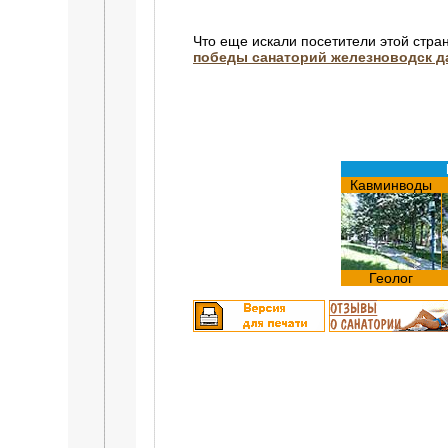
Что еще искали посетители этой стра
победы санаторий железноводск д
Кавминводы
Геолог