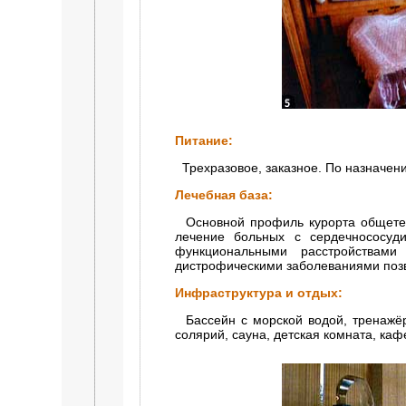
Питание:
Трехразовое, заказное. По назначен
Лечебная база:
Основной профиль курорта общетера
лечение больных с сердечнососуд
функциональными расстройствам
дистрофическими заболеваниями позв
Инфраструктура и отдых:
Бассейн с морской водой, тренажёрн
солярий, сауна, детская комната, каф