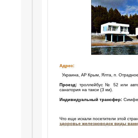
Адрес:
Украина, АР Крым, Ялта, п. Отрадное
Проезд:
троллейбус № 52 или автоб
санатория на такси (3 км).
Индивидуальный трансфер:
Симферо
Что еще искали посетители этой стра
здоровье железноводск виды ванн