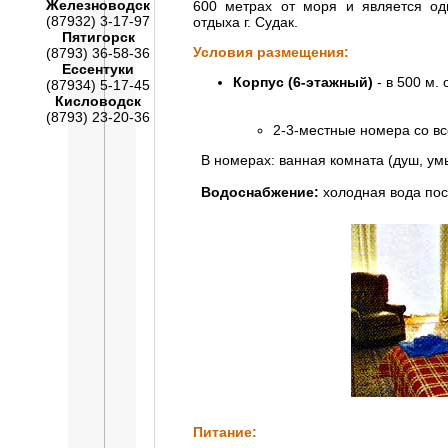
Железноводск
600 метрах от моря и является о
(87932) 3-17-97
отдыха г. Судак.
Пятигорск
Условия размещения:
(8793) 36-58-36
Ессентуки
Корпус (6-этажный)
- в 500 м. 
(87934) 5-17-45
Кисловодск
(8793) 23-20-36
2-3-местные номера со в
В номерах: ванная комната (душ, умы
Водоснабжение:
холодная вода пос
Питание: