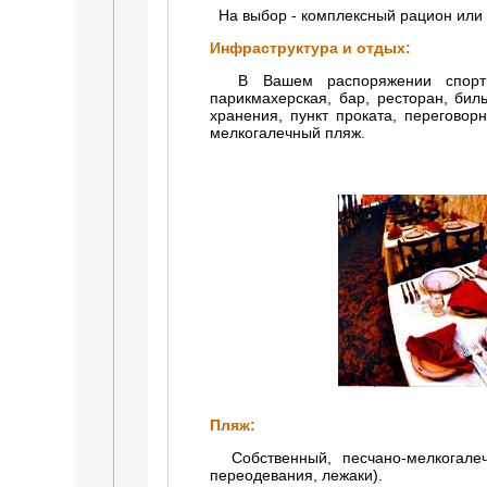
На выбор - комплексный рацион или з
Инфраструктура и отдых:
В Вашем распоряжении спортивн
парикмахерская, бар, ресторан, биль
хранения, пункт проката, переговор
мелкогалечный пляж.
Пляж:
Собственный, песчано-мелкогалеч
переодевания, лежаки).