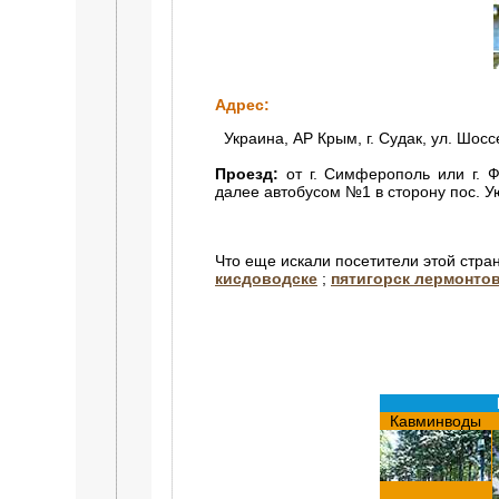
Адрес:
Украина, АР Крым, г. Судак, ул. Шосс
Проезд:
от г. Симферополь или г. Ф
далее автобусом №1 в сторону пос. Ую
Что еще искали посетители этой стра
кисдоводске
;
пятигорск лермонто
Кавминводы